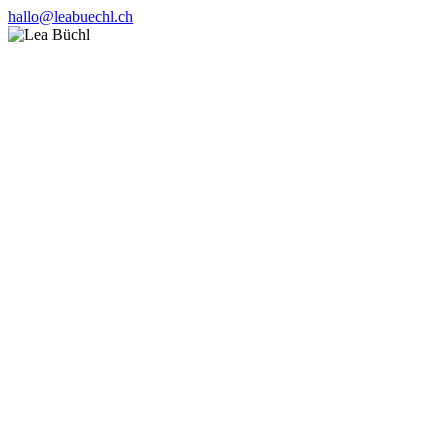
hallo@leabuechl.ch